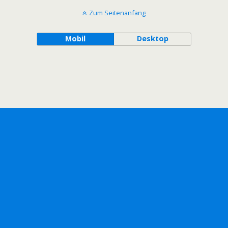
Zum Seitenanfang
Mobil
Desktop