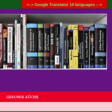
8. AUGUST 2026
>--> Google Translator 10 languages --->
GESUNDE KÜCHE