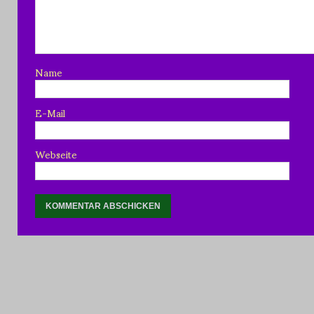
Name
E-Mail
Webseite