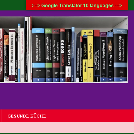
7. AUGUST 2026
>--> Google Translator 10 languages --->
GESUNDE KÜCHE