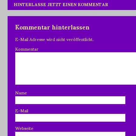
HINTERLASSE JETZT EINEN KOMMENTAR
Kommentar hinterlassen
E-Mail Adresse wird nicht veröffentlicht.
Kommentar
Name
E-Mail
Webseite