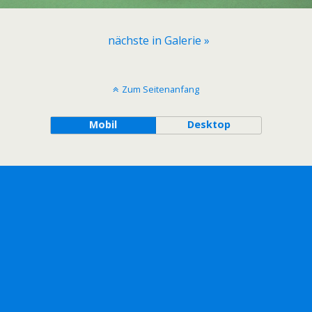
nächste in Galerie »
Zum Seitenanfang
Mobil
Desktop