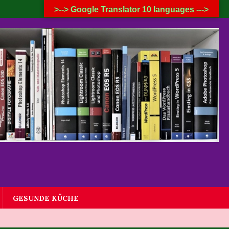
6. AUGUST 2026
>--> Google Translator 10 languages --->
GESUNDE KÜCHE