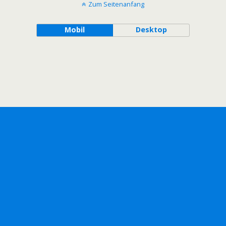
Zum Seitenanfang
Mobil
Desktop