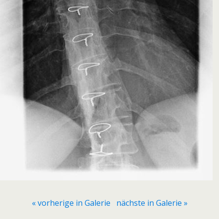
« vorherige in Galerie
nächste in Galerie »